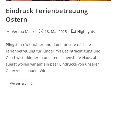
Eindruck Ferienbetreuung
Ostern
Beitrags-
Beitrag
Beitrags-
Verena Mack
18. Mai 2025
Highlights
Autor:
veröffentlicht:
Kategorie:
Pfingsten rückt näher und damit unsere nächste
Ferienbetreuung für Kinder mit Beeinträchtigung und
Geschwisterkinder in unserem Lebenshilfe-Haus, aber
zuerst wollen wir auf ein paar Eindrücke von unserer
Osterzeit schauen: Wir…
Eindruck
Weiterlesen
Ferienbetreuung
Ostern