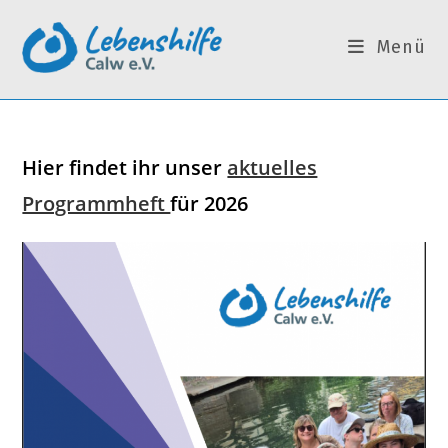
Zum
Inhalt
Menü
springen
Hier findet ihr unser
aktuelles
Programmheft
für 2026