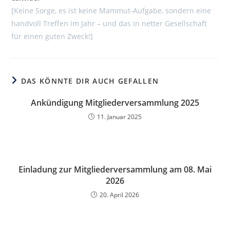
[Keine Sorge, es ist keine Mammut-Aufgabe, sondern eine
handvoll Treffen im Jahr – und das in netter Gesellschaft
für einen guten Zweck!]
DAS KÖNNTE DIR AUCH GEFALLEN
Ankündigung Mitgliederversammlung 2025
11. Januar 2025
Einladung zur Mitgliederversammlung am 08. Mai
2026
20. April 2026