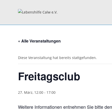
Zum
Inhalt
springen
« Alle Veranstaltungen
Diese Veranstaltung hat bereits stattgefunden.
Freitagsclub
27. März, 12:00
-
17:00
Weitere Informationen entnehmen Sie bitte d