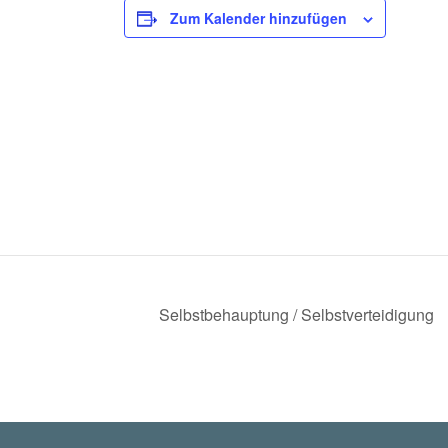
Zum Kalender hinzufügen
Selbstbehauptung / Selbstverteidigung