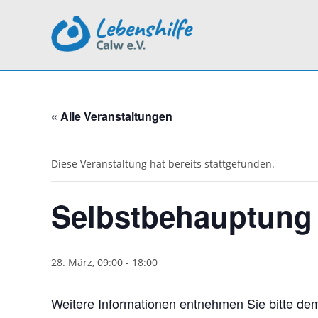
Zum
Inhalt
springen
« Alle Veranstaltungen
Diese Veranstaltung hat bereits stattgefunden.
Selbstbehauptung 
28. März, 09:00
-
18:00
Weitere Informationen entnehmen Sie bitte d